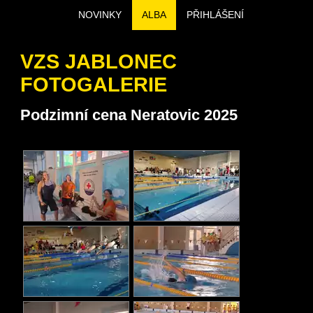
NOVINKY
ALBA
PŘIHLÁŠENÍ
VZS JABLONEC
FOTOGALERIE
Podzimní cena Neratovic 2025