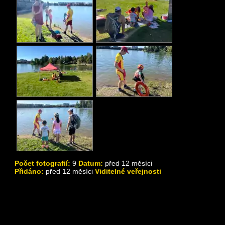
Počet fotografií:
9
Datum:
před 12 měsíci
Přidáno:
před 12 měsíci
Viditelné veřejnosti