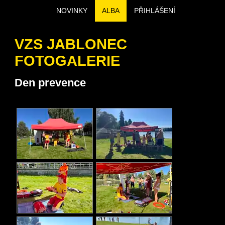
NOVINKY
ALBA
PŘIHLÁŠENÍ
VZS JABLONEC
FOTOGALERIE
Den prevence