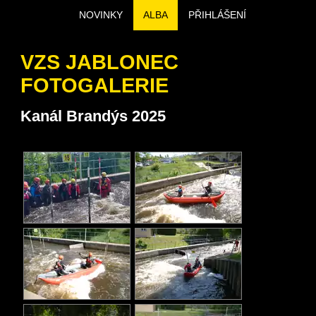
NOVINKY
ALBA
PŘIHLÁŠENÍ
VZS JABLONEC
FOTOGALERIE
Kanál Brandýs 2025