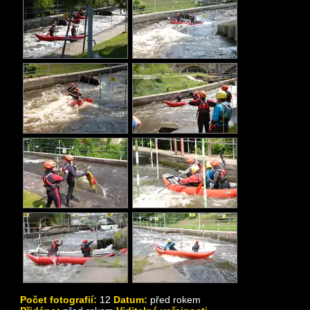
Počet fotografií:
12
Datum:
před rokem