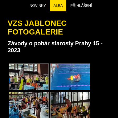
NOVINKY
ALBA
PŘIHLÁŠENÍ
VZS JABLONEC
FOTOGALERIE
Závody o pohár starosty Prahy 15 -
2023