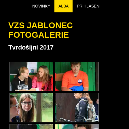
NOVINKY
ALBA
PŘIHLÁŠENÍ
VZS JABLONEC
FOTOGALERIE
Tvrdošíjní 2017